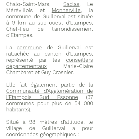
Chalo-Saint-Mars,
Saclas
, Le
Mérévillois et
Monnerville
, la
commune de Guillerval est située
à 9 km au sud-ouest d'
Étampes
,
Chef-lieu de l’arrondissement
d’Etampes.
La
commune
de Guillerval est
rattachée au
canton d'Étampes
,
représenté par les
conseillers
départementaux
Marie-Claire
Chambaret et Guy Crosnier.
Elle fait également partie de la
Communauté d’Agglomération de
l'Etampois Sud Essonne
(37
communes pour plus de 54 000
habitants).
Situé à 98 mètres d'altitude, le
village de Guillerval a pour
coordonnées géographiques :