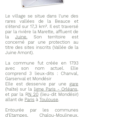
Le village se situe dans l'une des
rares vallées de la Beauce et
s'étend sur 17,3 km². Il est traversé
par la rivière la Marette, affluent de
la
Juine.
Son territoire est
concerné par une protection au
titre des sites inscrits (Vallée de la
Juine Amont).
La commune fut créée en 1793
avec son nom actuel. Elle
comprend 3 lieux-dits : Chanval,
Garsenval et Mondésir
Elle est desservie par une
gare
(halte) sur la
ligne Paris - Orléans
,
et par la R
N 20
(lieu-dit Mondésir)
allant de
Paris
à
Toulouse
.
Entourée par les communes
d’Etampes, Chalou-Moulineux,