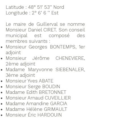
Latitude : 48° 51’ 53’’ Nord
Longitude : 2° 6’ 6 ‘’ Est
Le maire de Guillerval se nomme
Monsieur Daniel CIRET. Son conseil
municipal est composé des
membres suivants :
Monsieur Georges BONTEMPS, 1er
adjoint
Monsieur Jérôme CHENEVIERE,
2ème adjoint
Madame Maryvonne SIEBENALER,
3ème adjoint
Monsieur Yves ABATE
Monsieur Serge BOUDIN
Madame Edith BRETONNET
Monsieur Arnaud CUVEILLIER
Madame Amandine GARCIA
Madame Hélène GRIMAULT
Monsieur Éric HARDOUIN
Madame Colette MAGOT
Monsieur Olivier MELART