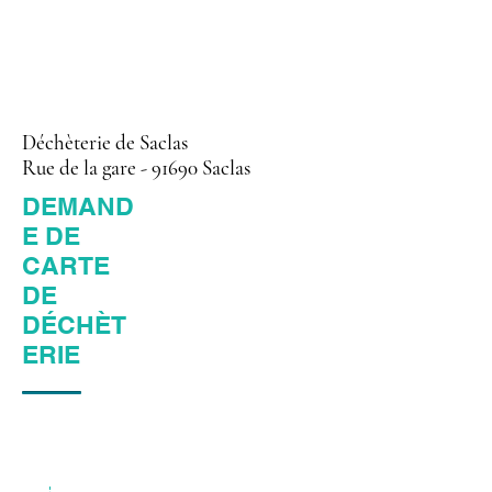
Déchèterie de Saclas
Rue de la gare - 91690 Saclas
DEMAND
E DE
CARTE
DE
DÉCHÈT
ERIE